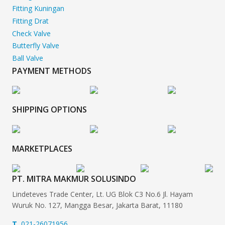
Fitting Kuningan
Fitting Drat
Check Valve
Butterfly Valve
Ball Valve
PAYMENT METHODS
SHIPPING OPTIONS
MARKETPLACES
PT. MITRA MAKMUR SOLUSINDO
Lindeteves Trade Center, Lt. UG Blok C3 No.6 Jl. Hayam
Wuruk No. 127, Mangga Besar, Jakarta Barat, 11180
T
021-26071956