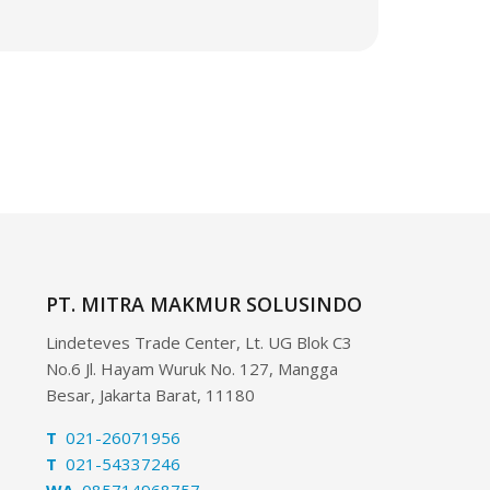
PT. MITRA MAKMUR SOLUSINDO
Lindeteves Trade Center, Lt. UG Blok C3
No.6 Jl. Hayam Wuruk No. 127, Mangga
Besar, Jakarta Barat, 11180
T
021-26071956
T
021-54337246