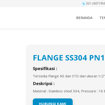
021-2607195
BERANDA
TE
FLANGE SS304 PN1
Spesifikasi :
Tersedia Flange NS dan STD dari ukuran 1/2
Deskripsi :
Material : Stainless steel 304, Pressure : 16 
HUBUNGI KAMI