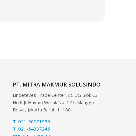
PT. MITRA MAKMUR SOLUSINDO
Lindeteves Trade Center, Lt. UG Blok C3
No.6 Jl. Hayam Wuruk No. 127, Mangga
Besar, Jakarta Barat, 11180
T
021-26071956
T
021-54337246