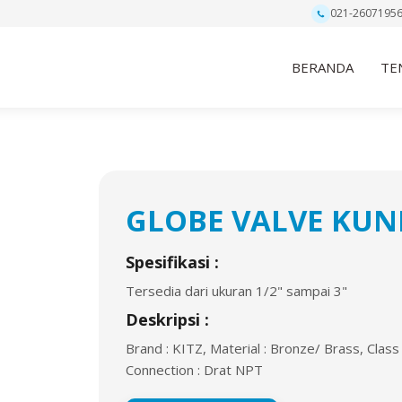
021-2607195
BERANDA
TE
GLOBE VALVE KUN
Spesifikasi :
Tersedia dari ukuran 1/2" sampai 3"
Deskripsi :
Brand : KITZ, Material : Bronze/ Brass, Class :
Connection : Drat NPT