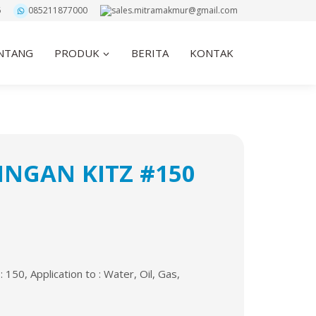
6
085211877000
sales.mitramakmur@gmail.com
NTANG
PRODUK
BERITA
KONTAK
INGAN KITZ #150
 150, Application to : Water, Oil, Gas,